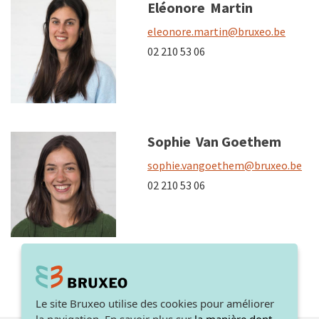
Eléonore
Martin
eleonore.martin@bruxeo.be
02 210 53 06
Sophie
Van Goethem
sophie.vangoethem@bruxeo.be
02 210 53 06
Le site Bruxeo utilise des cookies pour améliorer