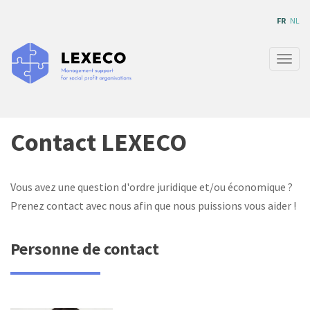
Aller
FR
NL
au
contenu
principal
Togg
navig
Contact LEXECO
Vous avez une question d'ordre juridique et/ou économique ?
Prenez contact avec nous afin que nous puissions vous aider !
Personne de contact