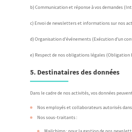
b) Communication et réponse à vos demandes (Int
c) Envoi de newsletters et informations sur nos a
d) Organisation d'événements (Exécution d'un con
e) Respect de nos obligations légales (Obligation 
5. Destinataires des données
Dans le cadre de nos activités, vos données peuvent
Nos employés et collaborateurs autorisés dans 
Nos sous-traitants :
Mailchimp : pour la gestion de nos newslett