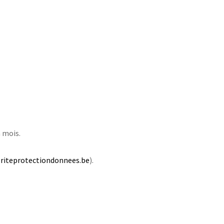
 mois.
riteprotectiondonnees.be
).