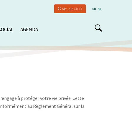
MY BRUXEO
FR
NL
SOCIAL
AGENDA
'engage à protéger votre vie privée. Cette
 conformément au Règlement Général sur la