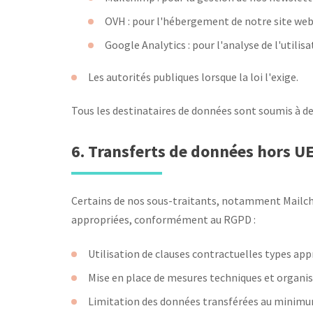
OVH : pour l'hébergement de notre site web
Google Analytics : pour l'analyse de l'utili
Les autorités publiques lorsque la loi l'exige.
Tous les destinataires de données sont soumis à d
6. Transferts de données hors U
Certains de nos sous-traitants, notamment Mailchi
appropriées, conformément au RGPD :
Utilisation de clauses contractuelles types a
Mise en place de mesures techniques et organis
Limitation des données transférées au minimum 