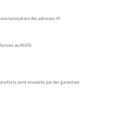
l'anonymisation des adresses IP.
onformes au RGPD.
ansferts sont encadrés par des garanties