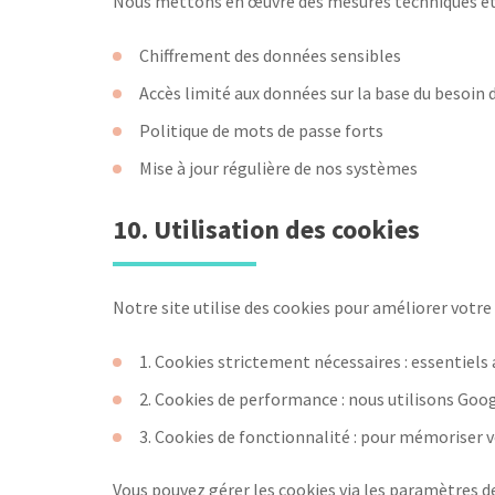
Nous mettons en œuvre des mesures techniques et
Chiffrement des données sensibles
Accès limité aux données sur la base du besoin 
Politique de mots de passe forts
Mise à jour régulière de nos systèmes
10. Utilisation des cookies
Notre site utilise des cookies pour améliorer votre 
1. Cookies strictement nécessaires : essentiel
2. Cookies de performance : nous utilisons Googl
3. Cookies de fonctionnalité : pour mémoriser 
Vous pouvez gérer les cookies via les paramètres d