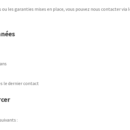
s ou les garanties mises en place, vous pouvez nous contacter via
nnées
 ans
s le dernier contact
rcer
uivants :