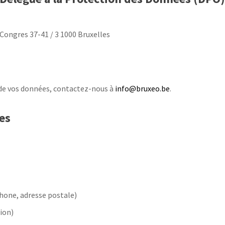
ongres 37-41 / 3 1000 Bruxelles
n de vos données, contactez-nous à
info@bruxeo.be
.
es
hone, adresse postale)
ion)