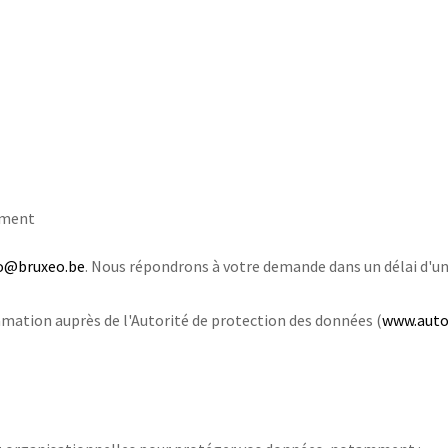
oment
o@bruxeo.be
. Nous répondrons à votre demande dans un délai d'un
amation auprès de l'Autorité de protection des données (
www.auto