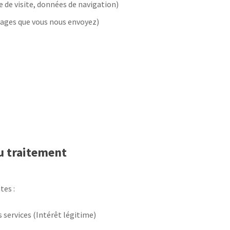
 de visite, données de navigation)
ges que vous nous envoyez)
du traitement
tes :
 services (Intérêt légitime)