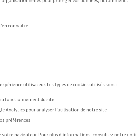
 organisationnelles pour protéger vos données, notamment :
d'en connaître
expérience utilisateur. Les types de cookies utilisés sont :
s au fonctionnement du site
e Analytics pour analyser l'utilisation de notre site
vos préférences
e votre navigateur. Pour plus d'informations, consultez notre pol