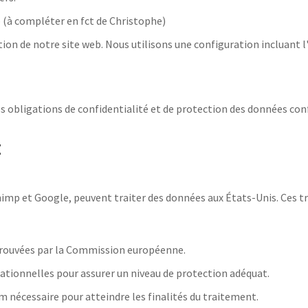
 (à compléter en fct de Christophe)
sation de notre site web. Nous utilisons une configuration incluant 
es obligations de confidentialité et de protection des données c
E
mp et Google, peuvent traiter des données aux États-Unis. Ces tr
pprouvées par la Commission européenne.
ationnelles pour assurer un niveau de protection adéquat.
nécessaire pour atteindre les finalités du traitement.