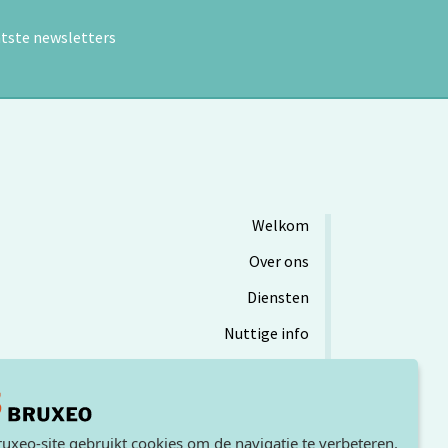
atste newsletters
Welkom
Over ons
Diensten
Nuttige info
Social Profit
Agenda
uxeo-site gebruikt cookies om de navigatie te verbeteren.