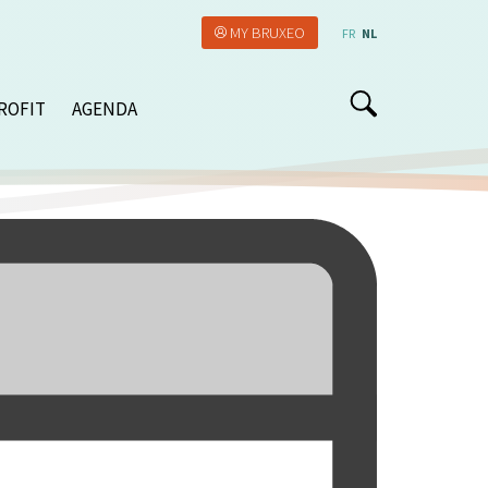
MY BRUXEO
FR
NL
ROFIT
AGENDA