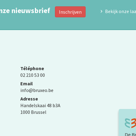
nze nieuwsbrief
Bekijk onze la
Inschrijven
Téléphone
02 210 53 00
Email
info@bruxeo.be
Adresse
Handelskaai 48 b3A
1000 Brussel
De Br