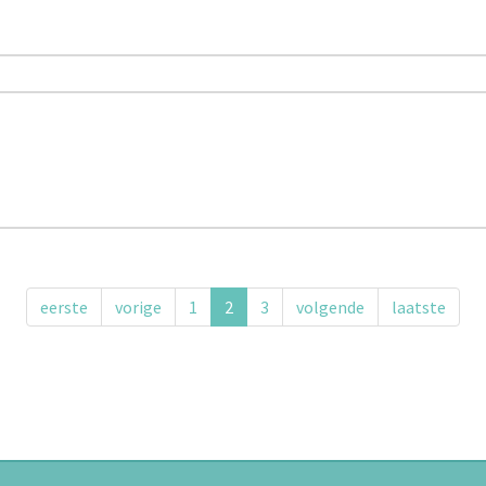
eerste
vorige
1
2
3
volgende
laatste