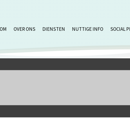
KOM
OVER ONS
DIENSTEN
NUTTIGE INFO
SOCIAL P