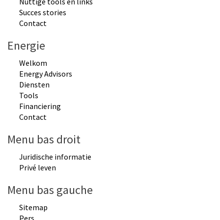
Nuttige tools en links
Succes stories
Contact
Energie
Welkom
Energy Advisors
Diensten
Tools
Financiering
Contact
Menu bas droit
Juridische informatie
Privé leven
Menu bas gauche
Sitemap
Pers