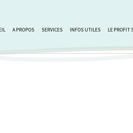
EIL
A PROPOS
SERVICES
INFOS UTILES
LE PROFIT 