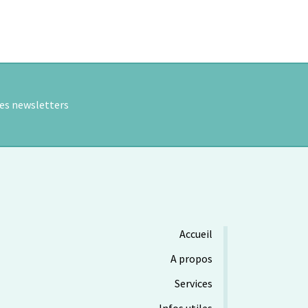
res newsletters
Accueil
A propos
Services
Infos utiles