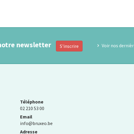
notre newsletter
Voir nos derniè
S'inscrire
Téléphone
02 210 53 00
Email
info@bruxeo.be
Adresse