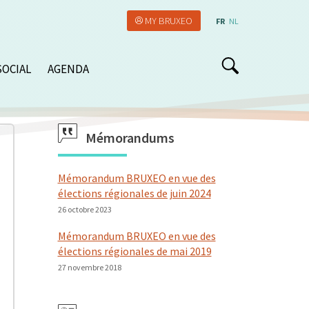
MY BRUXEO
FR
NL
SOCIAL
AGENDA
Mémorandums
Mémorandum BRUXEO en vue des
élections régionales de juin 2024
26 octobre 2023
Mémorandum BRUXEO en vue des
élections régionales de mai 2019
27 novembre 2018