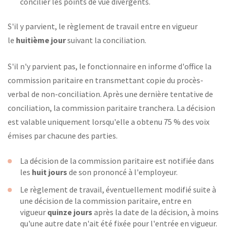
concilier les points de vue divergents.
S'il y parvient, le règlement de travail entre en vigueur
le
huitième jour
suivant la conciliation.
S'il n'y parvient pas, le fonctionnaire en informe d'office la
commission paritaire en transmettant copie du procès-
verbal de non-conciliation. Après une dernière tentative de
conciliation, la commission paritaire tranchera. La décision
est valable uniquement lorsqu'elle a obtenu 75 % des voix
émises par chacune des parties.
La décision de la commission paritaire est notifiée dans
les
huit jours
de son prononcé à l'employeur.
Le règlement de travail, éventuellement modifié suite à
une décision de la commission paritaire, entre en
vigueur
quinze jours
après la date de la décision, à moins
qu'une autre date n'ait été fixée pour l'entrée en vigueur.