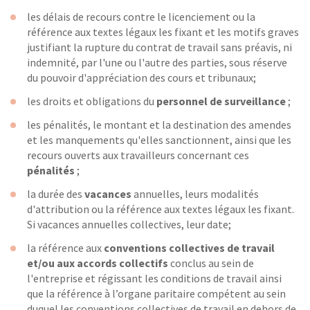
les délais de recours contre le licenciement ou la
référence aux textes légaux les fixant et les motifs graves
justifiant la rupture du contrat de travail sans préavis, ni
indemnité, par l'une ou l'autre des parties, sous réserve
du pouvoir d'appréciation des cours et tribunaux;
les droits et obligations du
personnel de surveillance
;
les pénalités, le montant et la destination des amendes
et les manquements qu'elles sanctionnent, ainsi que les
recours ouverts aux travailleurs concernant ces
pénalités
;
la durée des
vacances
annuelles, leurs modalités
d'attribution ou la référence aux textes légaux les fixant.
Si vacances annuelles collectives, leur date;
la référence aux
conventions collectives de travail
et/ou aux accords collectifs
conclus au sein de
l'entreprise et régissant les conditions de travail ainsi
que la référence à l’organe paritaire compétent au sein
duquel les conventions collectives de travail en dehors de