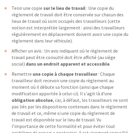
Tenir une copie
sur le lieu de travail
: Une copie du
règlement de travail doit être conservée sur chacun des
lieux de travail où sont occupés des travailleurs (cette
notion est interprétée largement : ainsi des travailleurs
régulièrement en déplacement doivent avoir une copie du
règlement dans leur véhicule).
Afficher un avis : Un avis indiquant où le règlement de
travail peut être consulté doit être affiché (au siège
social)
dans un endroit apparent et accessible
.
Remettre
une copie à chaque travailleur
: Chaque
travailleur doit recevoir une copie du règlement au
moment où il débute sa fonction (ainsi que chaque
modification apportée à celui-ci). Il s'agit là d'une
obligation absolue
, car, à défaut, les travailleurs ne sont
pas liés par les dispositions contenues dans le règlement
de travail et ce, même si une copie du règlement de
travail est disponible sur le lieu de travail. Vu
l’importance de cette formalité et pour éviter tout
problème de preuve a posteriori, il est vivement conseillé