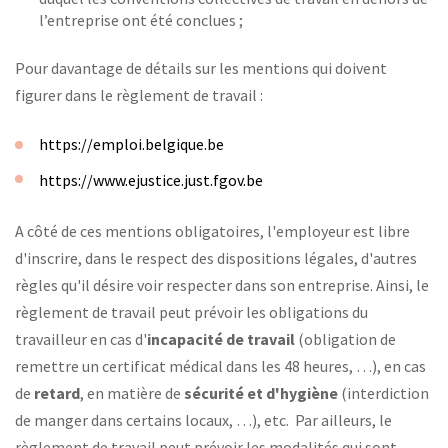
l’entreprise ont été conclues ;
Pour davantage de détails sur les mentions qui doivent
figurer dans le règlement de travail :
https://emploi.belgique.be
https://www.ejustice.just.fgov.be
A côté de ces mentions obligatoires, l'employeur est libre
d'inscrire, dans le respect des dispositions légales, d'autres
règles qu'il désire voir respecter dans son entreprise. Ainsi, le
règlement de travail peut prévoir les obligations du
travailleur en cas d'
incapacité de travail
(obligation de
remettre un certificat médical dans les 48 heures, …), en cas
de
retard
, en matière de
sécurité et d'hygiène
(interdiction
de manger dans certains locaux, …), etc. Par ailleurs, le
règlement de travail peut prévoir les modalités qui sont