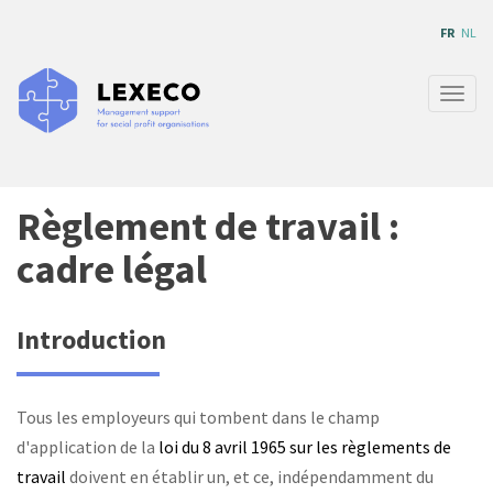
Aller
FR
NL
au
contenu
principal
Togg
navig
Règlement de travail :
cadre légal
Introduction
Tous les employeurs qui tombent dans le champ
d'application de la
loi du 8 avril 1965 sur les règlements de
travail
doivent en établir un, et ce, indépendamment du