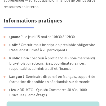
appréhender — surtout quand on manque de temps ou de
ressources en interne.
Informations pratiques
Quand
? Le jeudi 15 mai de 10h30 à 12h30.
Coût
? Gratuit mais inscription préalable obligatoire.
L'atelier est limité à 20 participants.
Public cible
? Secteur à profit social (non-marchand)
bruxellois : directeurs.rices, coordinateurs.rices,
responsables administratif et financier.
Langue ?
Séminaire dispensé en français, support de
formation disponible en néerlandais sur demande.
Lieu ?
BRUXEO - Quai du Commerce 48 b3a, 1000
Bruxelles (3ème étage).