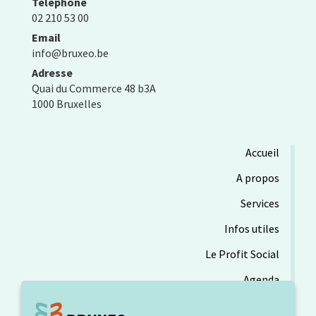
Téléphone
02 210 53 00
Email
info@bruxeo.be
Adresse
Quai du Commerce 48 b3A
1000 Bruxelles
Accueil
A propos
Services
Infos utiles
Le Profit Social
Agenda