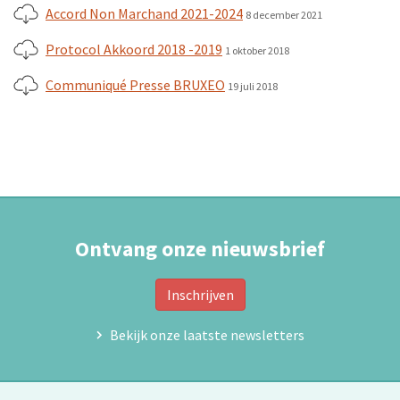
Accord Non Marchand 2021-2024
8 december 2021
Protocol Akkoord 2018 -2019
1 oktober 2018
Communiqué Presse BRUXEO
19 juli 2018
Ontvang onze nieuwsbrief
Inschrijven
Bekijk onze laatste newsletters