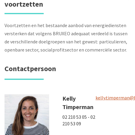
voortzetten
Voortzetten en het bestaande aanbod van energiediensten
versterken dat volgens BRUXEO adequaat verdeeld is tussen
de verschillende doelgroepen van het gewest: particulieren,
openbare sector, socialprofitsector en commerciële sector.
Contactpersoon
Kelly
kelly.timperman@
Timperman
02 210 53 05 - 02
210 53 09