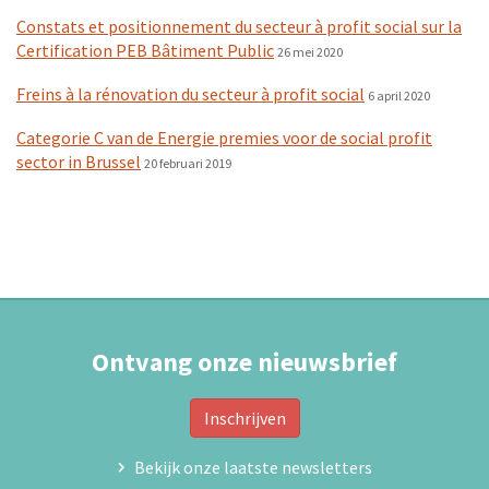
Constats et positionnement du secteur à profit social sur la
Certification PEB Bâtiment Public
26 mei 2020
Freins à la rénovation du secteur à profit social
6 april 2020
Categorie C van de Energie premies voor de social profit
sector in Brussel
20 februari 2019
Ontvang onze nieuwsbrief
Inschrijven
Bekijk onze laatste newsletters