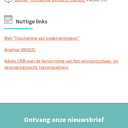
4 oktober 2019
Nuttige links
Wet "Insolventie van ondernemingen"
Analyse UNISOC
Advies CRB over de hervorming van het vennootschaps- en
verenigingsrecht (vervolgadvies)
Ontvang onze nieuwsbrief