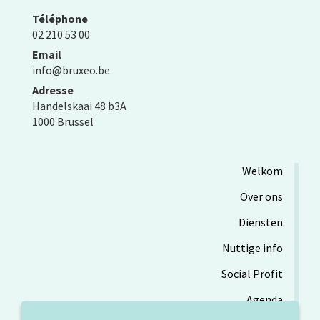
Téléphone
02 210 53 00
Email
info@bruxeo.be
Adresse
Handelskaai 48 b3A
1000 Brussel
Welkom
Over ons
Diensten
Nuttige info
Social Profit
Agenda