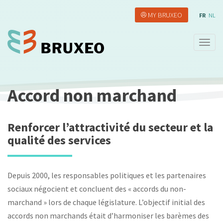
Aller
MY BRUXEO
au
FR
NL
contenu
principal
Togg
navig
Accord non marchand
Renforcer l’attractivité du secteur et la
qualité des services
Depuis 2000, les responsables politiques et les partenaires
sociaux négocient et concluent des « accords du non-
marchand » lors de chaque législature. L’objectif initial des
accords non marchands était d’harmoniser les barèmes des