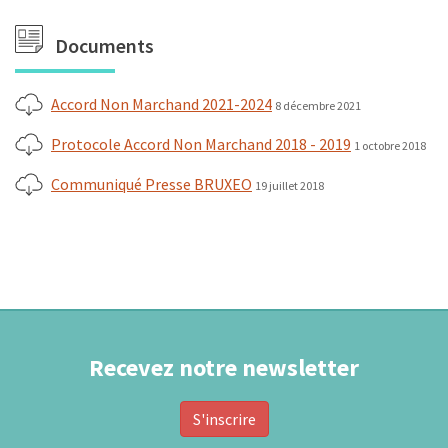
Documents
Accord Non Marchand 2021-2024
8 décembre 2021
Protocole Accord Non Marchand 2018 - 2019
1 octobre 2018
Communiqué Presse BRUXEO
19 juillet 2018
Recevez notre newsletter
S'inscrire