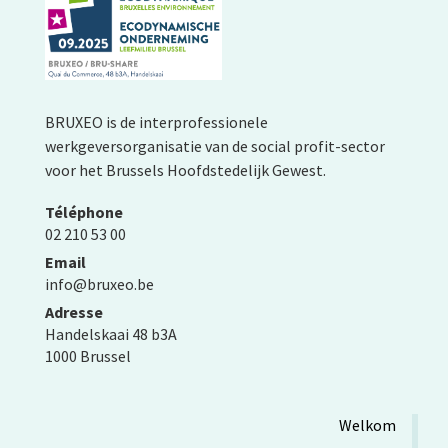
BRUXEO is de interprofessionele
werkgeversorganisatie van de social profit-sector
voor het Brussels Hoofdstedelijk Gewest.
Téléphone
02 210 53 00
Email
info@bruxeo.be
Adresse
Handelskaai 48 b3A
1000 Brussel
Welkom