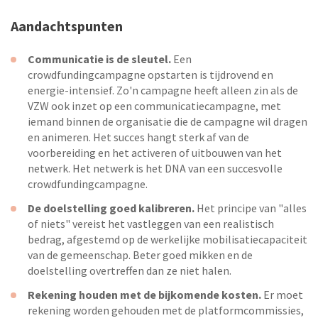
Aandachtspunten
Communicatie is de sleutel.
Een
crowdfundingcampagne opstarten is tijdrovend en
energie-intensief. Zo'n campagne heeft alleen zin als de
VZW ook inzet op een communicatiecampagne, met
iemand binnen de organisatie die de campagne wil dragen
en animeren. Het succes hangt sterk af van de
voorbereiding en het activeren of uitbouwen van het
netwerk. Het netwerk is het DNA van een succesvolle
crowdfundingcampagne.
De doelstelling goed kalibreren.
Het principe van "alles
of niets" vereist het vastleggen van een realistisch
bedrag, afgestemd op de werkelijke mobilisatiecapaciteit
van de gemeenschap. Beter goed mikken en de
doelstelling overtreffen dan ze niet halen.
Rekening houden met de bijkomende kosten.
Er moet
rekening worden gehouden met de platformcommissies,