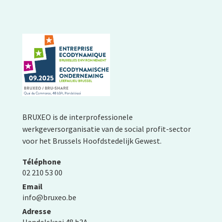
BRUXEO is de interprofessionele
werkgeversorganisatie van de social profit-sector
voor het Brussels Hoofdstedelijk Gewest.
Téléphone
02 210 53 00
Email
info@bruxeo.be
Adresse
Handelskaai 48 b3A